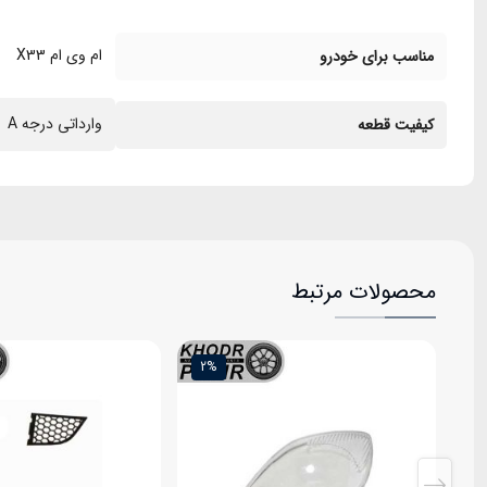
ام وی ام X33
مناسب برای خودرو
وارداتی درجه A
کیفیت قطعه
محصولات مرتبط
2%
2%