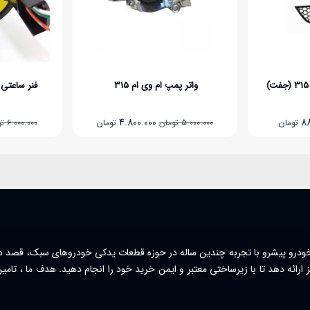
پمپ ام وی ام 315
فنر ساعتى فرمان ام وی ام X33
قیمت
4.800.000
قیمت
قیمت
5.900.000
قیمت
تومان
تومان
6.000.000
تومان
تومان
اصلی
فعلی
اصلی
فعلی
5.000.000 تومان
4.800.000 تومان
6.000.000 تومان
5.900.000
بود.
است.
بود.
است.
ودرو پیشرو با تجربه چندین ساله در حوزه قطعات یدکی خودروهای سبک، قصد دا
ارائه دهد تا با زیرساختی معتبر و ایمن خرید خود را انجام دهید. هدف ما ، تام