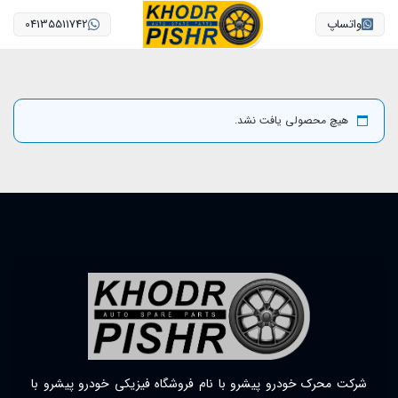
واتساپ
04135511742
هیچ محصولی یافت نشد.
شرکت محرک خودرو پیشرو با نام فروشگاه فیزیکی خودرو پیشرو با