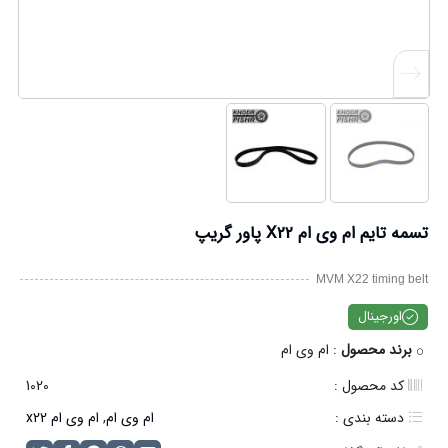
تسمه تایم ام وی ام X22 پاور گریپ
MVM X22 timing belt
اورجینال
برند محصول
: ام وی ام
کد محصول :
1020
دسته بندی :
ام وی ام
,
ام وی ام x22