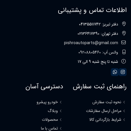
اطلاعات تماس و پشتیبانی
دفتر تبریز: 04135511742
دفتر تهران: 02136417390
pishroautoparts@gmail.com
واتس اَپ: 09208805460
شنبه تا پنج شنبه 9 الی 17
راهنمای ثبت سفارش
دسترسی آسان
نحوه ثبت سفارش
خودرو پیشرو
مراحل ارسال سفارشات
وبلاگ
شرایط بازگردانی کالا
محصولات
تماس با ما