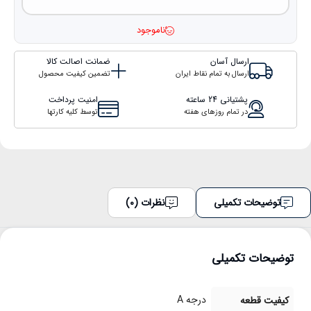
ناموجود
ارسال آسان
ضمانت اصالت کالا
ارسال به تمام نقاط ایران
تضمین کیفیت محصول
پشتیانی 24 ساعته
امنیت پرداخت
در تمام روزهای هفته
توسط کلیه کارتها
توضیحات تکمیلی
نظرات (0)
توضیحات تکمیلی
درجه A
کیفیت قطعه