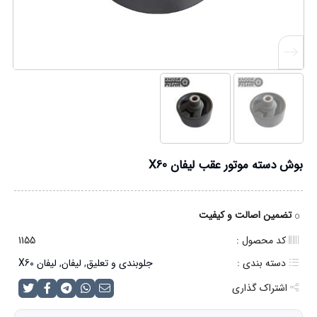
بوش دسته موتور عقب لیفان X60
تضمین اصالت و کیفیت
کد محصول :
1155
دسته بندی :
جلوبندی و تعلیق
,
لیفان
,
لیفان X60
اشتراک گذاری