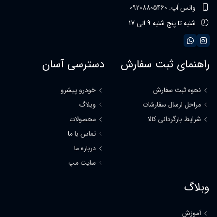
واتس اَپ: 09208805460
شنبه تا پنج شنبه 9 الی 17
راهنمای ثبت سفارش
دسترسی آسان
نحوه ثبت سفارش
خودرو پیشرو
مراحل ارسال سفارشات
وبلاگ
شرایط بازگردانی کالا
محصولات
تماس با ما
درباره ما
سایت مپ
وبلاگ
آموزش