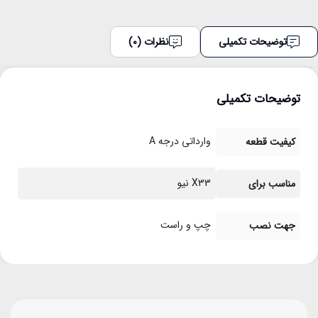
توضیحات تکمیلی
نظرات (0)
توضیحات تکمیلی
وارداتی درجه A
کیفیت قطعه
X33 نیو
مناسب برای
چپ و راست
جهت نصب