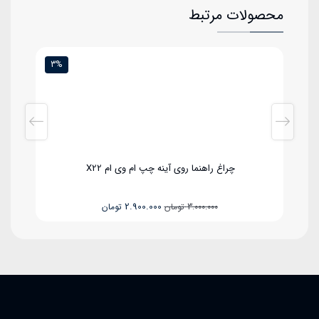
محصولات مرتبط
3%
2
چراغ راهنما روی آینه چپ ام وی ام X22
قیمت
قیمت
2.900.000
3.000.000
تومان
تومان
اصلی
فعلی
3.000.000 تومان
2.900.000 تومان
بود.
است.